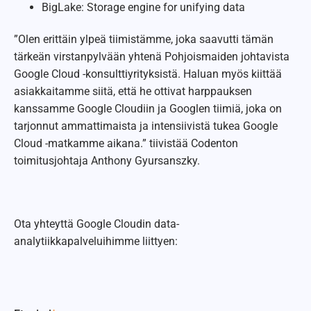
BigLake: Storage engine for unifying data
”Olen erittäin ylpeä tiimistämme, joka saavutti tämän
tärkeän virstanpylvään yhtenä Pohjoismaiden johtavista
Google Cloud -konsulttiyrityksistä. Haluan myös kiittää
asiakkaitamme siitä, että he ottivat harppauksen
kanssamme Google Cloudiin ja Googlen tiimiä, joka on
tarjonnut ammattimaista ja intensiivistä tukea Google
Cloud -matkamme aikana.” tiivistää Codenton
toimitusjohtaja Anthony Gyursanszky.
Ota yhteyttä Google Cloudin data-
analytiikkapalveluihimme liittyen: