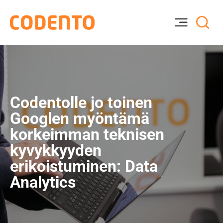
Codentolle jo toinen
Googlen myöntämä
korkeimman teknisen
kyvykkyyden
erikoistuminen: Data
Analytics