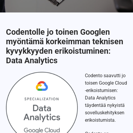
Codentolle jo toinen Googlen
myöntämä korkeimman teknisen
kyvykkyyden erikoistuminen:
Data Analytics
Codento saavutti jo
toisen Google Cloud
-erikoistumisen:
Data Analytics
täydentää nykyistä
sovelluskehityksen
erikoistumista.