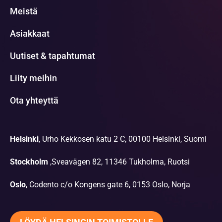
Meistä
Asiakkaat
Uutiset & tapahtumat
Liity meihin
Ota yhteyttä
Helsinki
, Urho Kekkosen katu 2 C, 00100 Helsinki, Suomi
Stockholm
,Sveavägen 82, 11346 Tukholma, Ruotsi
Oslo
, Codento c/o Kongens gate 6, 0153 Oslo, Norja