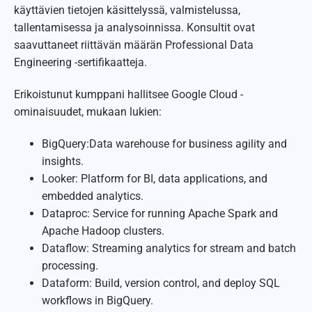
käyttävien tietojen käsittelyssä, valmistelussa,
tallentamisessa ja analysoinnissa. Konsultit ovat
saavuttaneet riittävän määrän Professional Data
Engineering -sertifikaatteja.
Erikoistunut kumppani hallitsee Google Cloud -
ominaisuudet, mukaan lukien:
BigQuery:Data warehouse for business agility and
insights.
Looker: Platform for BI, data applications, and
embedded analytics.
Dataproc: Service for running Apache Spark and
Apache Hadoop clusters.
Dataflow: Streaming analytics for stream and batch
processing.
Dataform: Build, version control, and deploy SQL
workflows in BigQuery.