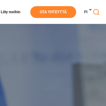
Liity meihin
OTA YHTEYTTÄ
FI