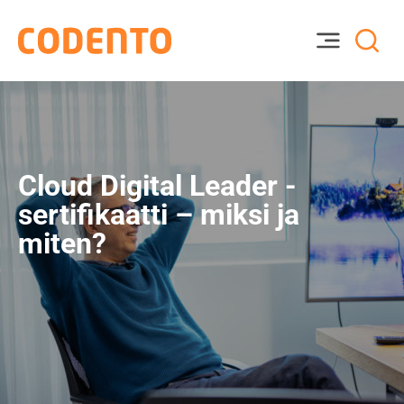
Cloud Digital Leader -
sertifikaatti – miksi ja
miten?