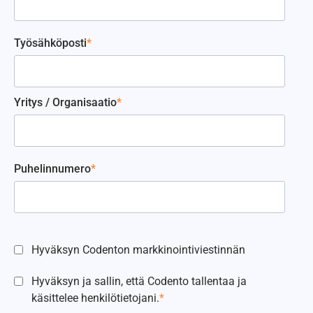
Työsähköposti
*
Yritys / Organisaatio
*
Puhelinnumero
*
Hyväksyn Codenton markkinointiviestinnän
Hyväksyn ja sallin, että Codento tallentaa ja
käsittelee henkilötietojani.
*