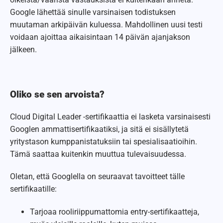
Google lähettää sinulle varsinaisen todistuksen
muutaman arkipäivän kuluessa. Mahdollinen uusi testi
voidaan ajoittaa aikaisintaan 14 päivän ajanjakson
jälkeen.
Oliko se sen arvoista?
Cloud Digital Leader -sertifikaattia ei lasketa varsinaisesti
Googlen ammattisertifikaatiksi, ja sitä ei sisällytetä
yritystason kumppanistatuksiin tai spesialisaatioihin.
Tämä saattaa kuitenkin muuttua tulevaisuudessa.
Oletan, että Googlella on seuraavat tavoitteet tälle
sertifikaatille:
Tarjoaa rooliriippumattomia entry-sertifikaatteja,