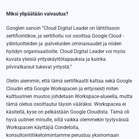
Miksi ylipäätään vaivautua?
Googlen sanoin ”Cloud Digital Leader on lähtötason
sertifiointikoe, ja sertifioitu voi osoittaa Google Cloud -
ydintuotteiden ja -palveluiden ominaisuudet ja niiden
hyödyn organisaatioille. Cloud Digital Leader voi myös
kuvata yleisiä yrityskäyttötapauksia ja kuinka
pilviratkaisut tukevat yritystä.”
Oletin aiemmin, että tämä sertifikaatti kattaa sekä Google
Cloudin että Google Workspacen ja erityisesti miten
kulttuurinen muutos johdetaan Workspace-alueella, mutta
tämä oletus osoittautui täysin vääräksi. Workspacea ei
käsitellä, kyse on pelkästään Google Cloudista. Tämä oli
hyvä uutinen minulle, sillä vaikka olemmekin tyytyväisiä
Workspacen käyttäjiä Condetolla,
konsultointiliiketoimintamme perustuu yksinomaan