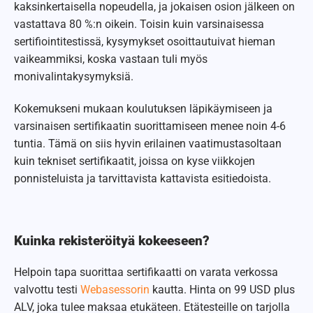
kaksinkertaisella nopeudella, ja jokaisen osion jälkeen on
vastattava 80 %:n oikein. Toisin kuin varsinaisessa
sertifiointitestissä, kysymykset osoittautuivat hieman
vaikeammiksi, koska vastaan tuli myös
monivalintakysymyksiä.
Kokemukseni mukaan koulutuksen läpikäymiseen ja
varsinaisen sertifikaatin suorittamiseen menee noin 4-6
tuntia. Tämä on siis hyvin erilainen vaatimustasoltaan
kuin tekniset sertifikaatit, joissa on kyse viikkojen
ponnisteluista ja tarvittavista kattavista esitiedoista.
Kuinka rekisteröityä kokeeseen?
Helpoin tapa suorittaa sertifikaatti on varata verkossa
valvottu testi
Webasessorin
kautta. Hinta on 99 USD plus
ALV, joka tulee maksaa etukäteen. Etätesteille on tarjolla