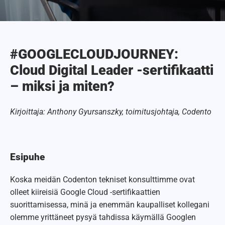
#GOOGLECLOUDJOURNEY:
Cloud Digital Leader -sertifikaatti
– miksi ja miten?
Kirjoittaja: Anthony Gyursanszky, toimitusjohtaja, Codento
Esipuhe
Koska meidän Codenton tekniset konsulttimme ovat
olleet kiireisiä Google Cloud -sertifikaattien
suorittamisessa, minä ja enemmän kaupalliset kollegani
olemme yrittäneet pysyä tahdissa käymällä Googlen