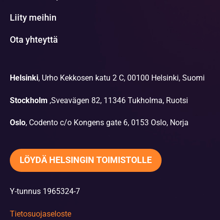
Liity meihin
Ota yhteyttä
Helsinki
, Urho Kekkosen katu 2 C, 00100 Helsinki, Suomi
Stockholm
,Sveavägen 82, 11346 Tukholma, Ruotsi
Oslo
, Codento c/o Kongens gate 6, 0153 Oslo, Norja
LÖYDÄ HELSINGIN TOIMISTOLLE
Y-tunnus 1965324-7
Tietosuojaseloste