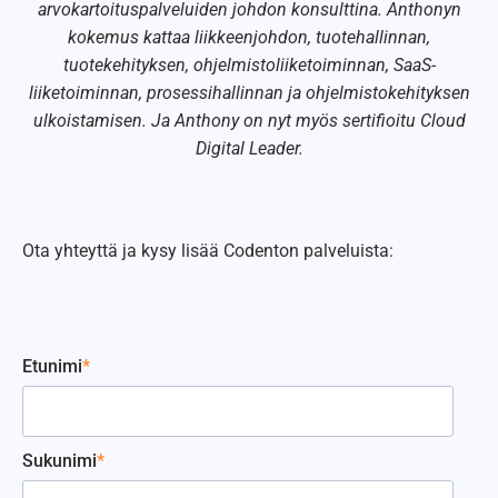
arvokartoituspalveluiden johdon konsulttina. Anthonyn
kokemus kattaa liikkeenjohdon, tuotehallinnan,
tuotekehityksen, ohjelmistoliiketoiminnan, SaaS-
liiketoiminnan, prosessihallinnan ja ohjelmistokehityksen
ulkoistamisen. Ja Anthony on nyt myös sertifioitu Cloud
Digital Leader.
Ota yhteyttä ja kysy lisää Codenton palveluista:
Etunimi
*
Sukunimi
*