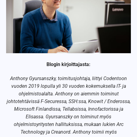
Blogin kirjoittajasta:
Anthony Gyursanszky, toimitusjohtaja, liittyi Codentoon
vuoden 2019 lopulla yli 30 vuoden kokemuksella IT- ja
ohjelmistoalalta. Anthony on aiemmin toiminut
johtotehtävissä F-Securessa, SSH:ssa, Knowit / Enderossa,
Microsoft Finlandissa, Tellabsissa, Innofactorissa ja
Elisassa. Gyursanszky on toiminut myös
ohjelmistoyritysten hallituksissa, mukaan lukien Arc
Technology ja Creanord. Anthony toimii myös