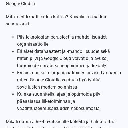
Google Cludiin.
Mitä sertifikaatti sitten kattaa? Kuvailisin sisältöä
seuraavasti:
Pilviteknologian perusteet ja mahdollisuudet
organisaatioille
Erilaiset datahaasteet ja -mahdollisuudet sekä
miten pilvi ja Google Cloud voivat olla avuksi,
huomioiden myös koneoppiminen ja tekoäly
Erilaisia ​​polkuja organisaatioiden pilvisiirtymään ja
miten Google Cloudia voidaan hyödyntää
sovellusten modernisoinnissa
Kuinka suunnitella, ajaa ja optimoida pilvi
pääasiassa liiketoiminnan ja
vaatimustenmukaisuuden näkökulmasta
Mikäli nämä aiheet ovat sinulle tärkeitä ja haluat ottaa