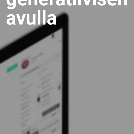
avulla