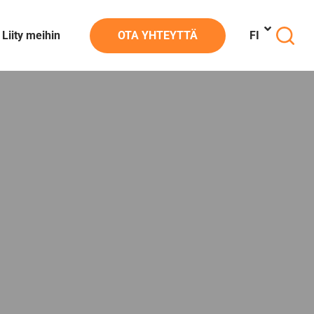
Liity meihin
OTA YHTEYTTÄ
FI