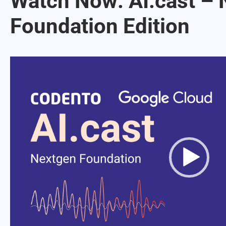
Watch Now: AI.cast –
Foundation Edition
Videotoistin