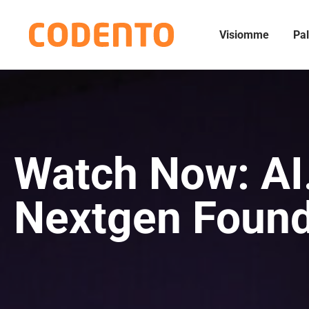
Visiomme
Pal
Watch Now: AI
Nextgen Found