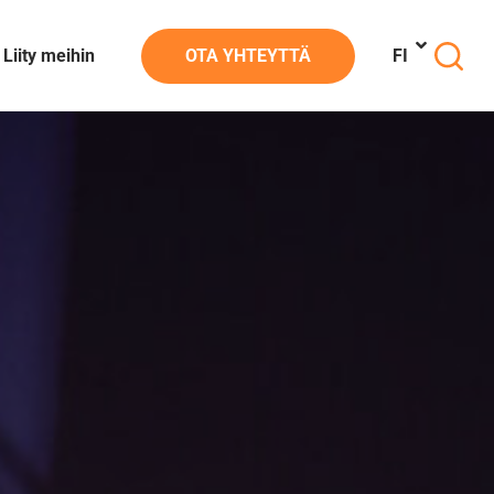
Liity meihin
OTA YHTEYTTÄ
FI