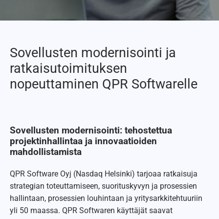
Sovellusten modernisointi ja
ratkaisutoimituksen
nopeuttaminen QPR Softwarelle
Sovellusten modernisointi: tehostettua
projektinhallintaa ja innovaatioiden
mahdollistamista
QPR Software Oyj (Nasdaq Helsinki) tarjoaa ratkaisuja
strategian toteuttamiseen, suorituskyvyn ja prosessien
hallintaan, prosessien louhintaan ja yritysarkkitehtuuriin
yli 50 maassa. QPR Softwaren käyttäjät saavat