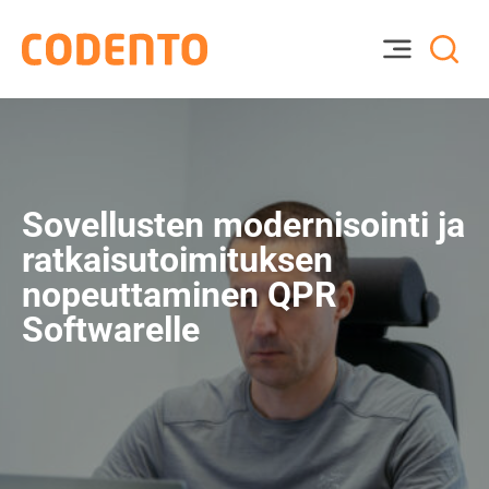
Sovellusten modernisointi ja
ratkaisutoimituksen
nopeuttaminen QPR
Softwarelle