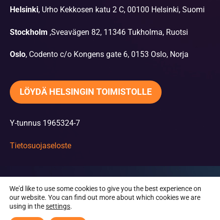
Helsinki
, Urho Kekkosen katu 2 C, 00100 Helsinki, Suomi
Stockholm
,Sveavägen 82, 11346 Tukholma, Ruotsi
Oslo
, Codento c/o Kongens gate 6, 0153 Oslo, Norja
LÖYDÄ HELSINGIN TOIMISTOLLE
Y-tunnus 1965324-7
Tietosuojaseloste
We'd like to use some cookies to give you the best experience on
our website. You can find out more about which cookies we are
using in the
settings
.