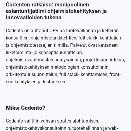
Codenton ratkaisu: monipuolinen
asiantuntijatiimi ohjelmistokehityksen ja
innovaatioiden tukena
Codento on auttanut QPR:ää tuotehallinnan ja ketterän
konsulttien, ohjelmistoarkkitehtien, full stack- kehittäjien
ja ohjelmistotestaajien tiimillä. Palvelut ovat kattaneet
liiketoiminta- ja konseptisuunnittelun,
ohjelmistovaatimusten analysoinnin, projektisuunnittelun,
ohjelmistokehityksen metodologian konsultoinnin,
arkkitehtuurisuunnittelun, full stack- kehittämisen, front-
end-kehityksen ja testauksen.
Miksi Codento?
Codento valittiin vahvan strategiajohtamisen,
ohjelmistokehityskonsultoinnin, tuotehallinnan ja web-