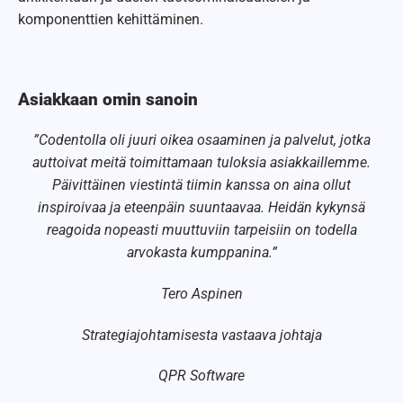
komponenttien kehittäminen.
Asiakkaan omin sanoin
”Codentolla oli juuri oikea osaaminen ja palvelut, jotka
auttoivat meitä toimittamaan tuloksia asiakkaillemme.
Päivittäinen viestintä tiimin kanssa on aina ollut
inspiroivaa ja eteenpäin suuntaavaa. Heidän kykynsä
reagoida nopeasti muuttuviin tarpeisiin on todella
arvokasta kumppanina.”
Tero Aspinen
Strategiajohtamisesta vastaava johtaja
QPR Software