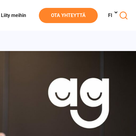
Liity meihin
OTA YHTEYTTÄ
FI