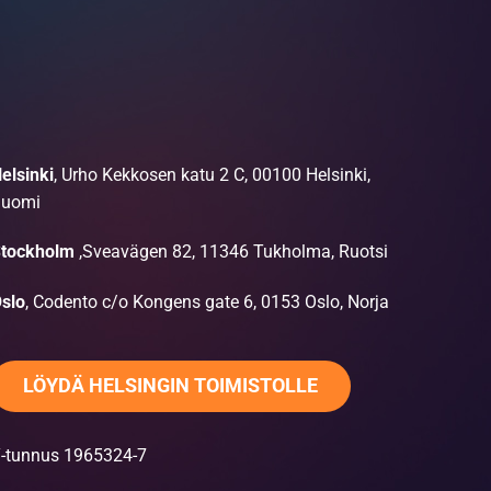
elsinki
, Urho Kekkosen katu 2 C, 00100 Helsinki,
uomi
tockholm
,Sveavägen 82, 11346 Tukholma, Ruotsi
slo
, Codento c/o Kongens gate 6, 0153 Oslo, Norja
LÖYDÄ HELSINGIN TOIMISTOLLE
-tunnus 1965324-7