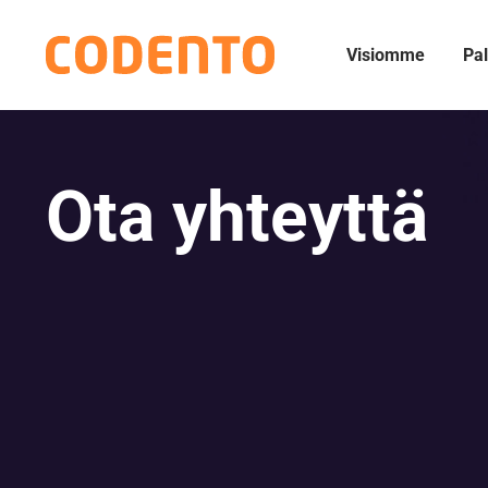
Visiomme
Pal
Ota yhteyttä