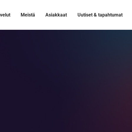
velut
Meistä
Asiakkaat
Uutiset & tapahtumat