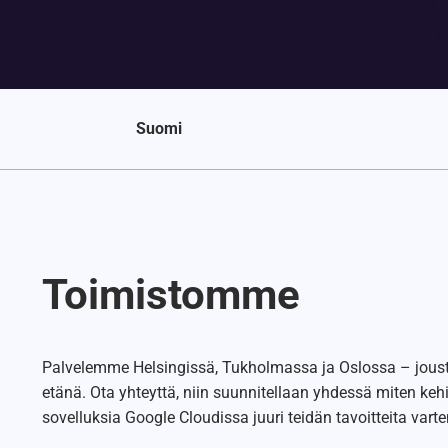
Suomi
Toimistomme
Palvelemme Helsingissä, Tukholmassa ja Oslossa – jousta
etänä. Ota yhteyttä, niin suunnitellaan yhdessä miten ke
sovelluksia Google Cloudissa juuri teidän tavoitteita varte