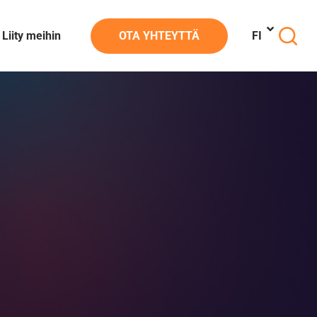
Liity meihin
OTA YHTEYTTÄ
FI