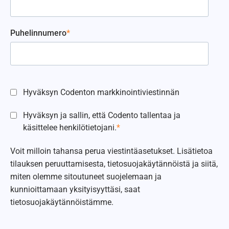
Puhelinnumero
*
Hyväksyn Codenton markkinointiviestinnän
Hyväksyn ja sallin, että Codento tallentaa ja
käsittelee henkilötietojani.
*
Voit milloin tahansa perua viestintäasetukset. Lisätietoa
tilauksen peruuttamisesta, tietosuojakäytännöistä ja siitä,
miten olemme sitoutuneet suojelemaan ja
kunnioittamaan yksityisyyttäsi, saat
tietosuojakäytännöistämme.