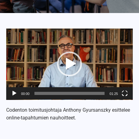
Videotoistin
00:00
01:25
Codenton toimitusjohtaja Anthony Gyursanszky esittelee
online-tapahtumien nauhoitteet.