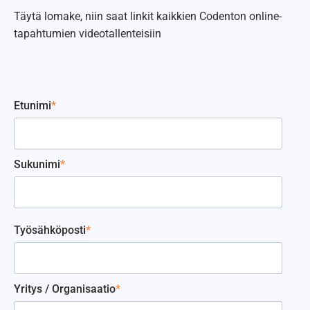
Täytä lomake, niin saat linkit kaikkien Codenton online-
tapahtumien videotallenteisiin
Etunimi
*
Sukunimi
*
Työsähköposti
*
Yritys / Organisaatio
*